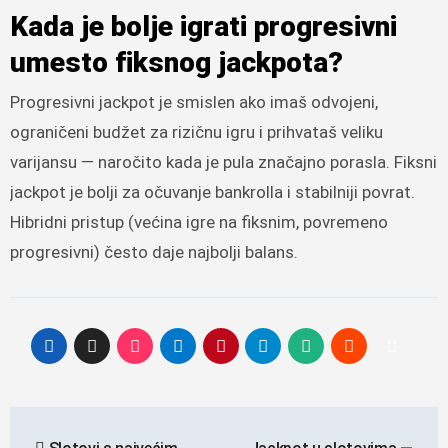
Kada je bolje igrati progresivni
umesto fiksnog jackpota?
Progresivni jackpot je smislen ako imaš odvojeni,
ograničeni budžet za rizičnu igru i prihvataš veliku
varijansu — naročito kada je pula značajno porasla. Fiksni
jackpot je bolji za očuvanje bankrolla i stabilniji povrat.
Hibridni pristup (većina igre na fiksnim, povremeno
progresivni) često daje najbolji balans.
Post