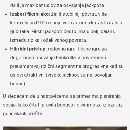
da li je max bet uslov za osvajanje jackpota.
Izaberi fiksni ako:
želiš stabilniji povrat, više
kontrolisan RTP i manju verovatnoću katastrofalnih
gubitaka. Fiksni jackpoti često imaju bolji balans
između rizika i očekivanog povrata.
Hibridni pristup:
redovno igraj fiksne igre za
dugoročno očuvanje bankrolla, a povremeno
preusmeravaj rizični segment na progresivne kad su
uslovi atraktivni (visoka jackpot suma, povoljan
bonus).
U sledećem delu nastavićemo sa primerima planiranja
sesije, kako čitati pravila bonusa i okvirima za izlazak iz
gubitaka ili profita.