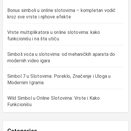
Bonus simboli u online slotovima – kompletan vodič
kroz sve vrste i njihove efekte
Vrste multiplikatora u online slotovima: kako
funkcionišu i na šta utiču
Simboli voća u slotovima: od mehaničkih aparata do
modernih video igara
Simbol 7 u Slotovima: Poreklo, Značenje i Uloga u
Modernim Igrama
Wild Simbol u Online Slotovima: Vrste i Kako
Funkcionišu