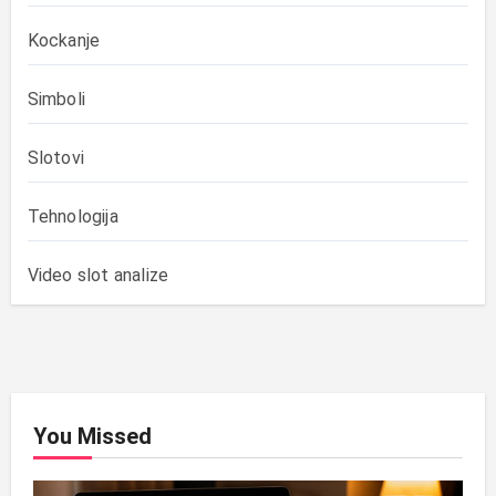
Kockanje
Simboli
Slotovi
Tehnologija
Video slot analize
You Missed