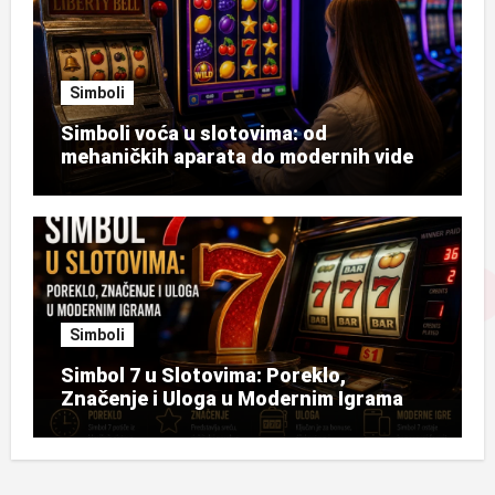
Simboli
Simboli voća u slotovima: od
mehaničkih aparata do modernih video
igara
Simboli
Simbol 7 u Slotovima: Poreklo,
Značenje i Uloga u Modernim Igrama