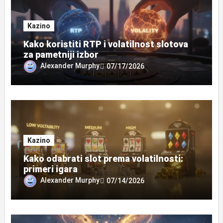
Kazino
Kako koristiti RTP i volatilnost slotova
za pametniji izbor
Alexander Murphy
07/17/2026
Kazino
Kako odabrati slot prema volatilnosti:
primeri igara
Alexander Murphy
07/14/2026