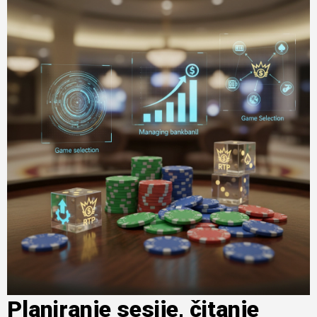
Planiranje sesije, čitanje