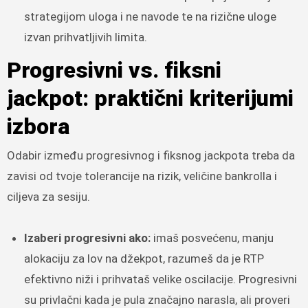
strategijom uloga i ne navode te na rizične uloge
izvan prihvatljivih limita.
Progresivni vs. fiksni
jackpot: praktični kriterijumi
izbora
Odabir između progresivnog i fiksnog jackpota treba da
zavisi od tvoje tolerancije na rizik, veličine bankrolla i
ciljeva za sesiju.
Izaberi progresivni ako:
imaš posvećenu, manju
alokaciju za lov na džekpot, razumeš da je RTP
efektivno niži i prihvataš velike oscilacije. Progresivni
su privlačni kada je pula značajno narasla, ali proveri