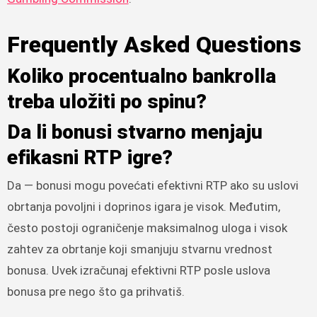
Frequently Asked Questions
Koliko procentualno bankrolla
treba uložiti po spinu?
Da li bonusi stvarno menjaju
efikasni RTP igre?
Da — bonusi mogu povećati efektivni RTP ako su uslovi
obrtanja povoljni i doprinos igara je visok. Međutim,
često postoji ograničenje maksimalnog uloga i visok
zahtev za obrtanje koji smanjuju stvarnu vrednost
bonusa. Uvek izračunaj efektivni RTP posle uslova
bonusa pre nego što ga prihvatiš.