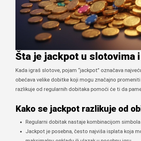
Šta je jackpot u slotovima i
Kada igraš slotove, pojam “jackpot” označava najveću isplatu koju jedna igra može ponuditi. Jackpot deluje kao magnet:
obećava velike dobitke koji mogu značajno promeniti 
razlikuje od regularnih dobitaka pomoći će ti da pamet
Kako se jackpot razlikuje od ob
Regularni dobitak nastaje kombinacijom simbola n
Jackpot je posebna, često najviša isplata koja mo
maksimalnu opkladu ili ulazak u posebnu igru.