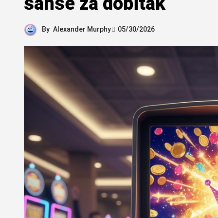
šanse za dobitak
By
Alexander Murphy
05/30/2026