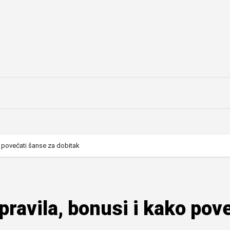
o povećati šanse za dobitak
ravila, bonusi i kako pov