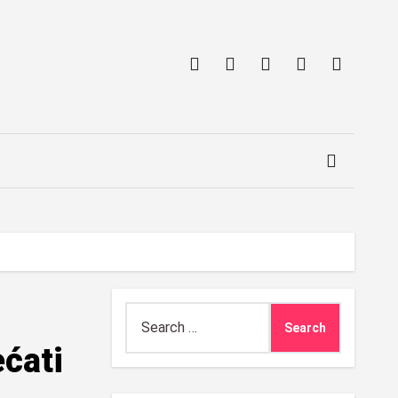
Search
for:
ećati