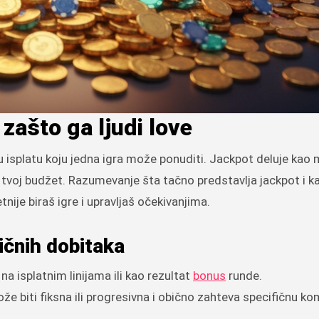
 zašto ga ljudi love
tvoj budžet. Razumevanje šta tačno predstavlja jackpot i k
nije biraš igre i upravljaš očekivanjima.
ičnih dobitaka
a isplatnim linijama ili kao rezultat
bonus
runde.
že biti fiksna ili progresivna i obično zahteva specifičnu ko