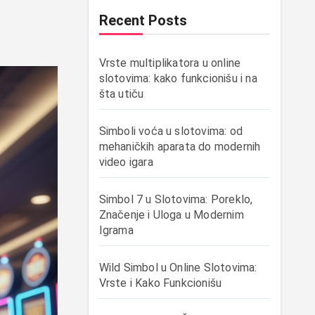
Recent Posts
Vrste multiplikatora u online
slotovima: kako funkcionišu i na
šta utiču
Simboli voća u slotovima: od
mehaničkih aparata do modernih
video igara
Simbol 7 u Slotovima: Poreklo,
Značenje i Uloga u Modernim
Igrama
Wild Simbol u Online Slotovima:
Vrste i Kako Funkcionišu