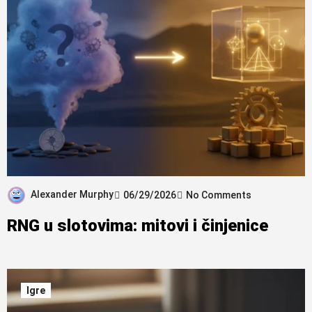
Alexander Murphy
06/29/2026
No Comments
RNG u slotovima: mitovi i činjenice
Igre