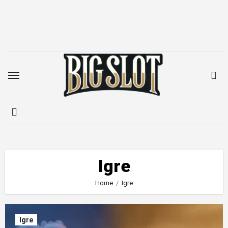
Skip
to
content
Igre
Home
Igre
Igre