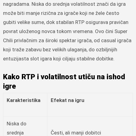
nagradama. Niska do srednja volatilnost znači da igra
može biti manje rizična za igrače koji ne žele često
gubiti velike sume, dok stabilan RTP osigurava pravičan
povrat uloženog novca tokom vremena. Ovo čini Super
Chili privlačnim za široki spektar igrača, od casual igrača
koji traže zabavu bez velikih ulaganja, do ozbiljnijih
entuzijasta slot igara koji ciljaju stabilne dobitke.
Kako RTP i volatilnost utiču na ishod
igre
Karakteristika
Efekat na igru
Niska do
srednja
Česti, ali manji dobitci