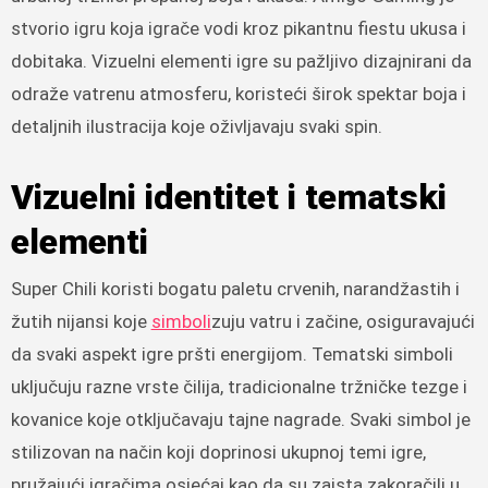
stvorio igru koja igrače vodi kroz pikantnu fiestu ukusa i
dobitaka. Vizuelni elementi igre su pažljivo dizajnirani da
odraže vatrenu atmosferu, koristeći širok spektar boja i
detaljnih ilustracija koje oživljavaju svaki spin.
Vizuelni identitet i tematski
elementi
Super Chili koristi bogatu paletu crvenih, narandžastih i
žutih nijansi koje
simboli
zuju vatru i začine, osiguravajući
da svaki aspekt igre pršti energijom. Tematski simboli
uključuju razne vrste čilija, tradicionalne tržničke tezge i
kovanice koje otključavaju tajne nagrade. Svaki simbol je
stilizovan na način koji doprinosi ukupnoj temi igre,
pružajući igračima osjećaj kao da su zaista zakoračili u