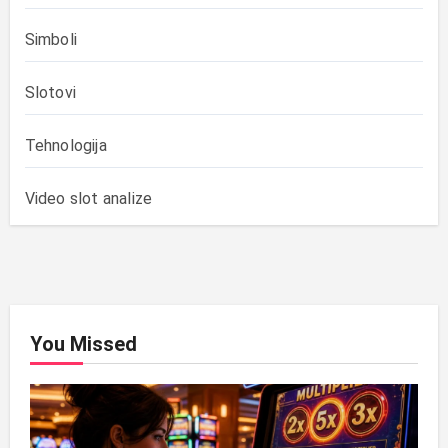
Simboli
Slotovi
Tehnologija
Video slot analize
You Missed