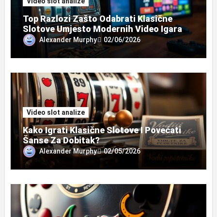
Video slot analize
Top Razlozi Zašto Odabrati Klasične
Slotove Umjesto Modernih Video Igara
Alexander Murphy
02/06/2026
Video slot analize
Kako Igrati Klasične Slotove I Povećati
Šanse Za Dobitak?
Alexander Murphy
02/05/2026