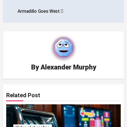
Post
Armadillo Goes West
navigation
By
Alexander Murphy
Related Post