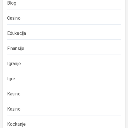
Blog
Casino
Edukacija
Finansije
Igranje
Igre
Kasino
Kazino
Kockanje