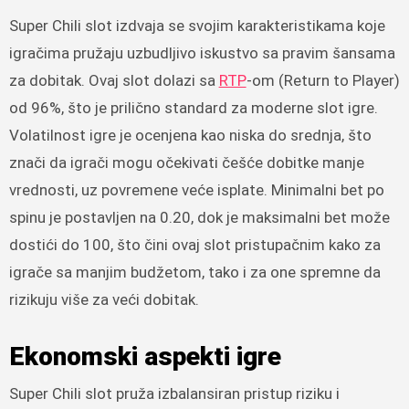
Super Chili slot izdvaja se svojim karakteristikama koje
igračima pružaju uzbudljivo iskustvo sa pravim šansama
za dobitak. Ovaj slot dolazi sa
RTP
-om (Return to Player)
od 96%, što je prilično standard za moderne slot igre.
Volatilnost igre je ocenjena kao niska do srednja, što
znači da igrači mogu očekivati češće dobitke manje
vrednosti, uz povremene veće isplate. Minimalni bet po
spinu je postavljen na 0.20, dok je maksimalni bet može
dostići do 100, što čini ovaj slot pristupačnim kako za
igrače sa manjim budžetom, tako i za one spremne da
rizikuju više za veći dobitak.
Ekonomski aspekti igre
Super Chili slot pruža izbalansiran pristup riziku i