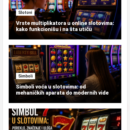
Slotovi
Vrste multiplikatora u online slotovima:
kako funkcionišu i na šta utiču
Simboli
Simboli voća u slotovima: od
mehaničkih aparata do modernih video
igara