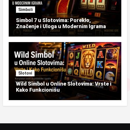
Simboli
Simbol 7 u Slotovima: Poreklo,
Značenje i Uloga u Modernim Igrama
Slotovi
Wild Simbol u Online Slotovima: Vrste i
Kako Funkcionišu