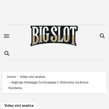
Skip
to
content
Home
Video slot analize
Najbolje Strategije Za Osvajanje U Slotovima Sa Bonus
Rundama
Video slot analize