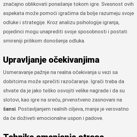
značajno oblikovati ponašanje tokom igre. Svesnost ovih
aspekata može pomoći igračima da bolje razumeju svoje
odluke i strategije. Kroz analizu psihologije igranja,
pojedinci mogu unaprediti svoje sposobnosti i postati
smireniji prilikom donošenja odluka.
Upravljanje očekivanjima
Usmeravanje pažnje na realna očekivanja u vezi sa
dobitcima može sprečiti razočaranje. Igrači treba da
shvate da je jako teško osvojiti velike nagrade i da su
slotovi, kao igre na sreću, prvenstveno zasnovani na
šansi
. Postavljanjem realnih ciljeva, manje je verovatno
da će doživeti emocionalne uspon i padove.