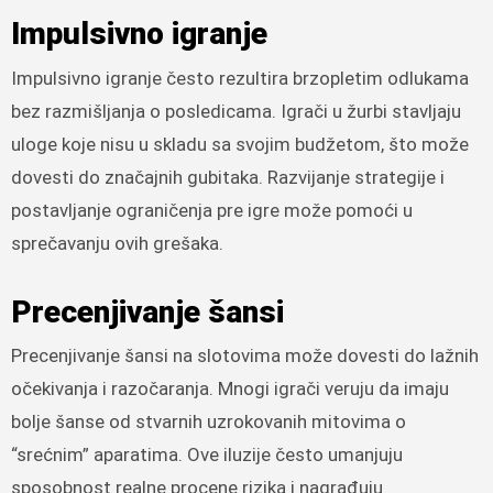
Impulsivno igranje
Impulsivno igranje često rezultira brzopletim odlukama
bez razmišljanja o posledicama. Igrači u žurbi stavljaju
uloge koje nisu u skladu sa svojim budžetom, što može
dovesti do značajnih gubitaka. Razvijanje strategije i
postavljanje ograničenja pre igre može pomoći u
sprečavanju ovih grešaka.
Precenjivanje šansi
Precenjivanje šansi na slotovima može dovesti do lažnih
očekivanja i razočaranja. Mnogi igrači veruju da imaju
bolje šanse od stvarnih uzrokovanih mitovima o
“srećnim” aparatima. Ove iluzije često umanjuju
sposobnost realne procene rizika i nagrađuju