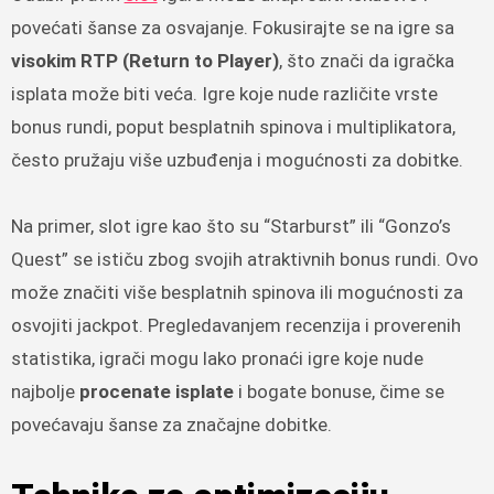
povećati šanse za osvajanje. Fokusirajte se na igre sa
visokim RTP (Return to Player)
, što znači da igračka
isplata može biti veća. Igre koje nude različite vrste
bonus rundi, poput besplatnih spinova i multiplikatora,
često pružaju više uzbuđenja i mogućnosti za dobitke.
Na primer, slot igre kao što su “Starburst” ili “Gonzo’s
Quest” se ističu zbog svojih atraktivnih bonus rundi. Ovo
može značiti više besplatnih spinova ili mogućnosti za
osvojiti jackpot. Pregledavanjem recenzija i proverenih
statistika, igrači mogu lako pronaći igre koje nude
najbolje
procenate isplate
i bogate bonuse, čime se
povećavaju šanse za značajne dobitke.