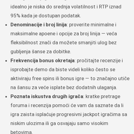
idealno je niska do srednja volatilnost i RTP iznad
95% kada je dostupan podatak.
Denominacije i broj linija
: proverite minimalne i
maksimalne apoene i opcije za broj linija — veća
fleksibilnost znači da možete smanjiti ulog bez
gubljenja šanse za dobitke.
Frekvencija bonus okretaja
: pročitajte recenzije i
isprobajte demo da biste videli koliko često se
aktiviraju free spins ili bonus igre — to značajno utiče
na šansu za veće isplate bez dodatnih ulaganja.
Poznata iskustva drugih igrača
: kratke pretrage
foruma i recenzija pomoći će vam da saznate da li
igra zaista isplaćuje progresivni jackpot igračima sa
niskim ulozima ili ga osvajaju samo visokim
betovima.