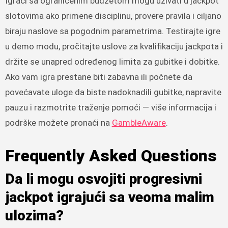
Igrači sa ograničenim budžetom mogu uživati u jackpot
slotovima ako primene disciplinu, provere pravila i ciljano
biraju naslove sa pogodnim parametrima. Testirajte igre
u demo modu, pročitajte uslove za kvalifikaciju jackpota i
držite se unapred određenog limita za gubitke i dobitke.
Ako vam igra prestane biti zabavna ili počnete da
povećavate uloge da biste nadoknadili gubitke, napravite
pauzu i razmotrite traženje pomoći — više informacija i
podrške možete pronaći na
GambleAware
.
Frequently Asked Questions
Da li mogu osvojiti progresivni
jackpot igrajući sa veoma malim
ulozima?