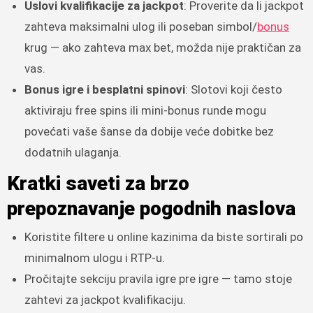
Uslovi kvalifikacije za jackpot
: Proverite da li jackpot
zahteva maksimalni ulog ili poseban simbol/
bonus
krug — ako zahteva max bet, možda nije praktičan za
vas.
Bonus igre i besplatni spinovi
: Slotovi koji često
aktiviraju free spins ili mini-bonus runde mogu
povećati vaše šanse da dobije veće dobitke bez
dodatnih ulaganja.
Kratki saveti za brzo
prepoznavanje pogodnih naslova
Koristite filtere u online kazinima da biste sortirali po
minimalnom ulogu i RTP-u.
Pročitajte sekciju pravila igre pre igre — tamo stoje
zahtevi za jackpot kvalifikaciju.