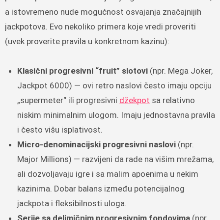
a istovremeno nude mogućnost osvajanja značajnijih
jackpotova. Evo nekoliko primera koje vredi proveriti
(uvek proverite pravila u konkretnom kazinu):
Klasični progresivni “fruit” slotovi
(npr. Mega Joker,
Jackpot 6000) — ovi retro naslovi često imaju opciju
„supermeter“ ili progresivni
džekpot
sa relativno
niskim minimalnim ulogom. Imaju jednostavna pravila
i često višu isplativost.
Micro-denominacijski progresivni naslovi
(npr.
Major Millions) — razvijeni da rade na višim mrežama,
ali dozvoljavaju igre i sa malim apoenima u nekim
kazinima. Dobar balans između potencijalnog
jackpota i fleksibilnosti uloga.
Serije sa delimičnim progresivnim fondovima
(npr.