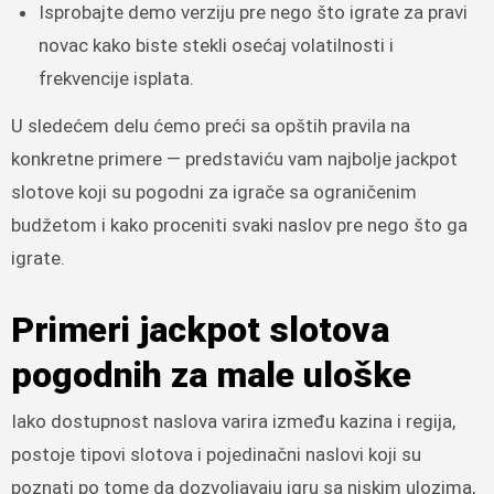
Isprobajte demo verziju pre nego što igrate za pravi
novac kako biste stekli osećaj volatilnosti i
frekvencije isplata.
U sledećem delu ćemo preći sa opštih pravila na
konkretne primere — predstaviću vam najbolje jackpot
slotove koji su pogodni za igrače sa ograničenim
budžetom i kako proceniti svaki naslov pre nego što ga
igrate.
Primeri jackpot slotova
pogodnih za male uloške
Iako dostupnost naslova varira između kazina i regija,
postoje tipovi slotova i pojedinačni naslovi koji su
poznati po tome da dozvoljavaju igru sa niskim ulozima,