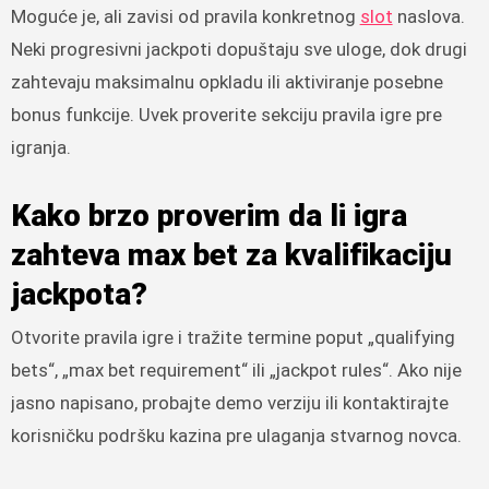
Moguće je, ali zavisi od pravila konkretnog
slot
naslova.
Neki progresivni jackpoti dopuštaju sve uloge, dok drugi
zahtevaju maksimalnu opkladu ili aktiviranje posebne
bonus funkcije. Uvek proverite sekciju pravila igre pre
igranja.
Kako brzo proverim da li igra
zahteva max bet za kvalifikaciju
jackpota?
Otvorite pravila igre i tražite termine poput „qualifying
bets“, „max bet requirement“ ili „jackpot rules“. Ako nije
jasno napisano, probajte demo verziju ili kontaktirajte
korisničku podršku kazina pre ulaganja stvarnog novca.