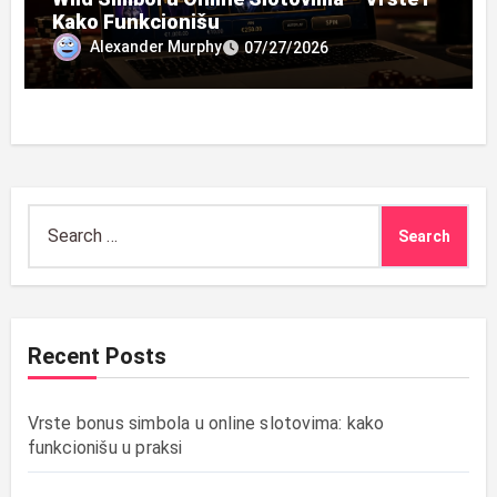
Kako Funkcionišu
Alexander Murphy
07/27/2026
Search
for:
Recent Posts
Vrste bonus simbola u online slotovima: kako
funkcionišu u praksi