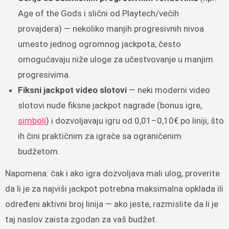
Age of the Gods i slični od Playtech/većih
provajdera) — nekoliko manjih progresivnih nivoa
umesto jednog ogromnog jackpota; često
omogućavaju niže uloge za učestvovanje u manjim
progresivima.
Fiksni jackpot video slotovi
— neki moderni video
slotovi nude fiksne jackpot nagrade (bonus igre,
simboli
) i dozvoljavaju igru od 0,01–0,10€ po liniji, što
ih čini praktičnim za igrače sa ograničenim
budžetom.
Napomena: čak i ako igra dozvoljava mali ulog, proverite
da li je za najviši jackpot potrebna maksimalna opklada ili
određeni aktivni broj linija — ako jeste, razmislite da li je
taj naslov zaista zgodan za vaš budžet.