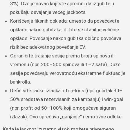
3%). Ovo je novac koji ste spremni da izgubite u
pokušaju osvajanja većeg jackpota.
Korišćenje fiksnih opklada: umesto da povećavate
opklade nakon gubitaka, držite se stabilne veličine
opklade. Povećanje nakon gubitka obično povećava
rizik bez adekvatnog povećanja EV.
Ograničite trajanje sesije prema broju spinova ili
vremenu (npr. 200–500 spinova ili 1–2 sata). Duže
sesije povećavaju verovatnoću ekstremne fluktuacije
bankrolla.
Definišite tačke izlaska: stop-loss (npr. gubitak 30–
50% sredstava rezervisanih za kampanju) i win-goal
(npr. profit od 50–100% koji omogućava siguran
izlazak). Ovo sprečava „ganjanje“ i emotivne odluke.
Kada je jackpot izuzetno visok, možete privremeno