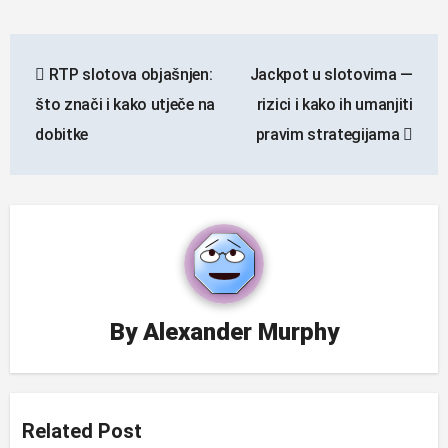
Post
RTP slotova objašnjen:
Jackpot u slotovima —
navigation
što znači i kako utječe na
rizici i kako ih umanjiti
dobitke
pravim strategijama
By
Alexander Murphy
Related Post