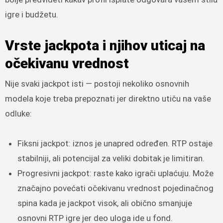
igre i budžetu.
Vrste jackpota i njihov uticaj na
očekivanu vrednost
Nije svaki jackpot isti — postoji nekoliko osnovnih
modela koje treba prepoznati jer direktno utiču na vaše
odluke:
Fiksni jackpot: iznos je unapred određen. RTP ostaje
stabilniji, ali potencijal za veliki dobitak je limitiran.
Progresivni jackpot: raste kako igrači uplaćuju. Može
značajno povećati očekivanu vrednost pojedinačnog
spina kada je jackpot visok, ali obično smanjuje
osnovni RTP igre jer deo uloga ide u fond.