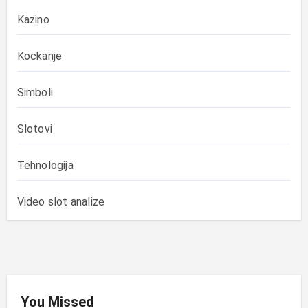
Kazino
Kockanje
Simboli
Slotovi
Tehnologija
Video slot analize
You Missed