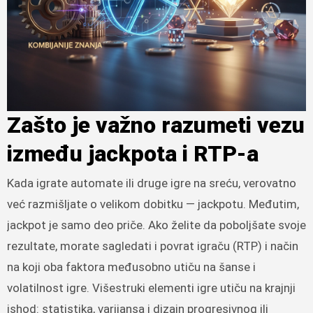
Zašto je važno razumeti vezu
između jackpota i RTP-a
Kada igrate automate ili druge igre na sreću, verovatno
već razmišljate o velikom dobitku — jackpotu. Međutim,
jackpot je samo deo priče. Ako želite da poboljšate svoje
rezultate, morate sagledati i povrat igraču (RTP) i način
na koji oba faktora međusobno utiču na šanse i
volatilnost igre. Višestruki elementi igre utiču na krajnji
ishod: statistika, varijansa i dizajn progresivnog ili