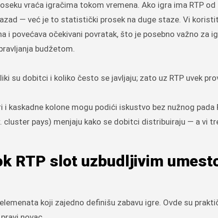
proseku vraća igračima tokom vremena. Ako igra ima RTP od
zad — već je to statistički prosek na duge staze. Vi korist
a i povećava očekivani povratak, što je posebno važno za ig
upravljanja budžetom.
i su dobitci i koliko često se javljaju; zato uz RTP uvek prov
ori i kaskadne kolone mogu podići iskustvo bez nužnog pada
r. cluster pays) menjaju kako se dobitci distribuiraju — a vi t
isok RTP slot uzbudljivim umest
elemenata koji zajedno definišu zabavu igre. Ovde su prakti
 pravi novac.