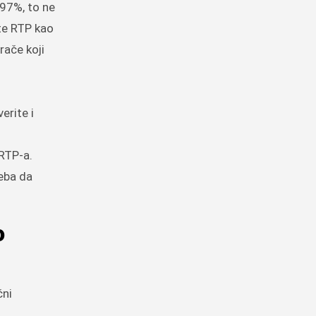
 97%, to ne
ite RTP kao
rače koji
erite i
 RTP-a.
reba da
o
čni