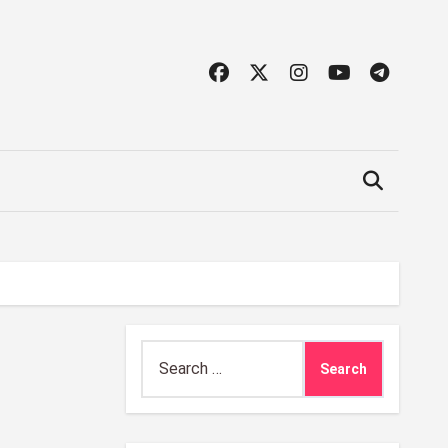
Search
for: