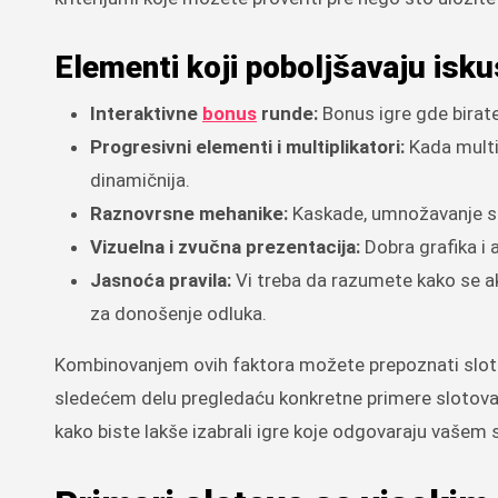
Elementi koji poboljšavaju isku
Interaktivne
bonus
runde:
Bonus igre gde birate,
Progresivni elementi i multiplikatori:
Kada multip
dinamičnija.
Raznovrsne mehanike:
Kaskade, umnožavanje sim
Vizuelna i zvučna prezentacija:
Dobra grafika i 
Jasnoća pravila:
Vi treba da razumete kako se ak
za donošenje odluka.
Kombinovanjem ovih faktora možete prepoznati slotov
sledećem delu pregledaću konkretne primere slotova s
kako biste lakše izabrali igre koje odgovaraju vašem st