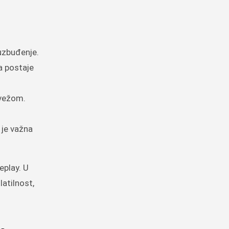
 uzbuđenje.
da postaje
svežom.
 je važna
eplay. U
atilnost,