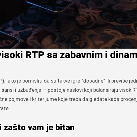
isoki RTP sa zabavnim i dina
ansi i uzbuđenja — postoje naslovi koji balansiraju visok R
ne pojmove i kriterijume koje treba da gledate kada procenj
rate.
 zašto vam je bitan