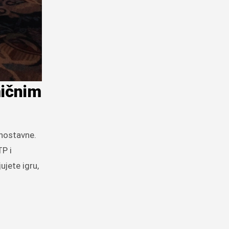
mičnim
TP i
ujete igru,