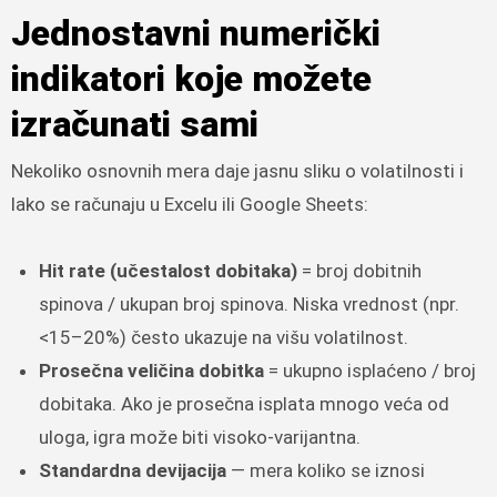
Jednostavni numerički
indikatori koje možete
izračunati sami
Nekoliko osnovnih mera daje jasnu sliku o volatilnosti i
lako se računaju u Excelu ili Google Sheets:
Hit rate (učestalost dobitaka)
= broj dobitnih
spinova / ukupan broj spinova. Niska vrednost (npr.
<15–20%) često ukazuje na višu volatilnost.
Prosečna veličina dobitka
= ukupno isplaćeno / broj
dobitaka. Ako je prosečna isplata mnogo veća od
uloga, igra može biti visoko-varijantna.
Standardna devijacija
— mera koliko se iznosi