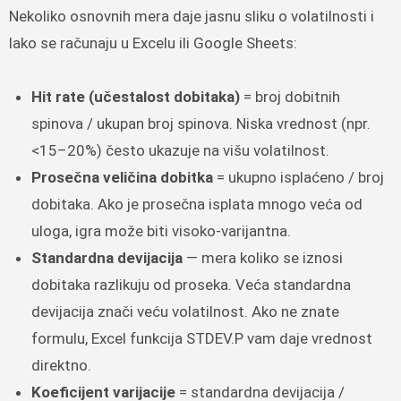
Nekoliko osnovnih mera daje jasnu sliku o volatilnosti i
lako se računaju u Excelu ili Google Sheets:
Hit rate (učestalost dobitaka)
= broj dobitnih
spinova / ukupan broj spinova. Niska vrednost (npr.
<15–20%) često ukazuje na višu volatilnost.
Prosečna veličina dobitka
= ukupno isplaćeno / broj
dobitaka. Ako je prosečna isplata mnogo veća od
uloga, igra može biti visoko-varijantna.
Standardna devijacija
— mera koliko se iznosi
dobitaka razlikuju od proseka. Veća standardna
devijacija znači veću volatilnost. Ako ne znate
formulu, Excel funkcija STDEV.P vam daje vrednost
direktno.
Koeficijent varijacije
= standardna devijacija /