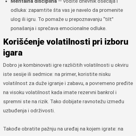
Mentalna disciplina
— vodite dnevnik osećaja i
odluka: zapamtite šta vas je navelo da promenite
ulog ili igru. To pomaže u prepoznavanju “tilt”
ponašanja i sprečava emocionalne odluke.
Korišćenje volatilnosti pri izboru
igara
Dobro je kombinovati igre različitih volatilnosti u okviru
iste sesije ili sedmice: na primer, koristite nisku
volatilnost za duže igranje i zabavu, a povremeno pređite
na visoku volatilnost kada imate rezervni bankrol i
spremni ste na rizik. Tako dobijate ravnotežu između
uzbuđenja i održivosti.
Takođe obratite pažnju na uređaj na kojem igrate: na