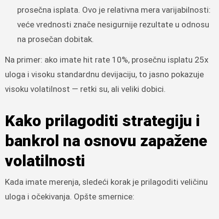
prosečna isplata. Ovo je relativna mera varijabilnosti:
veće vrednosti znače nesigurnije rezultate u odnosu
na prosečan dobitak.
Na primer: ako imate hit rate 10%, prosečnu isplatu 25x
uloga i visoku standardnu devijaciju, to jasno pokazuje
visoku volatilnost — retki su, ali veliki dobici.
Kako prilagoditi strategiju i
bankrol na osnovu zapažene
volatilnosti
Kada imate merenja, sledeći korak je prilagoditi veličinu
uloga i očekivanja. Opšte smernice: