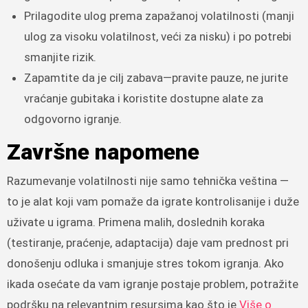
Prilagodite ulog prema zapažanoj volatilnosti (manji
ulog za visoku volatilnost, veći za nisku) i po potrebi
smanjite rizik.
Zapamtite da je cilj zabava—pravite pauze, ne jurite
vraćanje gubitaka i koristite dostupne alate za
odgovorno igranje.
Završne napomene
Razumevanje volatilnosti nije samo tehnička veština —
to je alat koji vam pomaže da igrate kontrolisanije i duže
uživate u igrama. Primena malih, doslednih koraka
(testiranje, praćenje, adaptacija) daje vam prednost pri
donošenju odluka i smanjuje stres tokom igranja. Ako
ikada osećate da vam igranje postaje problem, potražite
podršku na relevantnim resursima kao što je
Više o