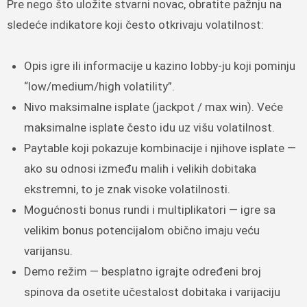
Pre nego što uložite stvarni novac, obratite pažnju na
sledeće indikatore koji često otkrivaju volatilnost:
Opis igre ili informacije u kazino lobby-ju koji pominju
“low/medium/high volatility”.
Nivo maksimalne isplate (jackpot / max win). Veće
maksimalne isplate često idu uz višu volatilnost.
Paytable koji pokazuje kombinacije i njihove isplate —
ako su odnosi između malih i velikih dobitaka
ekstremni, to je znak visoke volatilnosti.
Mogućnosti bonus rundi i multiplikatori — igre sa
velikim bonus potencijalom obično imaju veću
varijansu.
Demo režim — besplatno igrajte određeni broj
spinova da osetite učestalost dobitaka i varijaciju