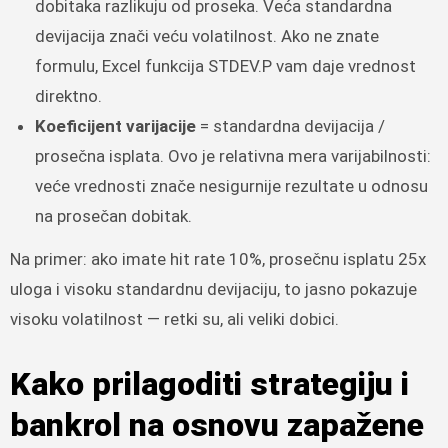
dobitaka razlikuju od proseka. Veća standardna
devijacija znači veću volatilnost. Ako ne znate
formulu, Excel funkcija STDEV.P vam daje vrednost
direktno.
Koeficijent varijacije
= standardna devijacija /
prosečna isplata. Ovo je relativna mera varijabilnosti:
veće vrednosti znače nesigurnije rezultate u odnosu
na prosečan dobitak.
Na primer: ako imate hit rate 10%, prosečnu isplatu 25x
uloga i visoku standardnu devijaciju, to jasno pokazuje
visoku volatilnost — retki su, ali veliki dobici.
Kako prilagoditi strategiju i
bankrol na osnovu zapažene