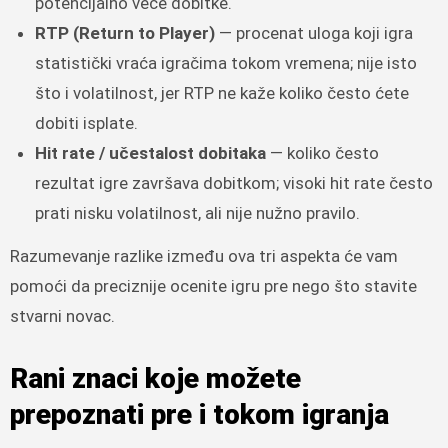
potencijalno veće dobitke.
RTP (Return to Player)
— procenat uloga koji igra
statistički vraća igračima tokom vremena; nije isto
što i volatilnost, jer RTP ne kaže koliko često ćete
dobiti isplate.
Hit rate / učestalost dobitaka
— koliko često
rezultat igre završava dobitkom; visoki hit rate često
prati nisku volatilnost, ali nije nužno pravilo.
Razumevanje razlike između ova tri aspekta će vam
pomoći da preciznije ocenite igru pre nego što stavite
stvarni novac.
Rani znaci koje možete
prepoznati pre i tokom igranja