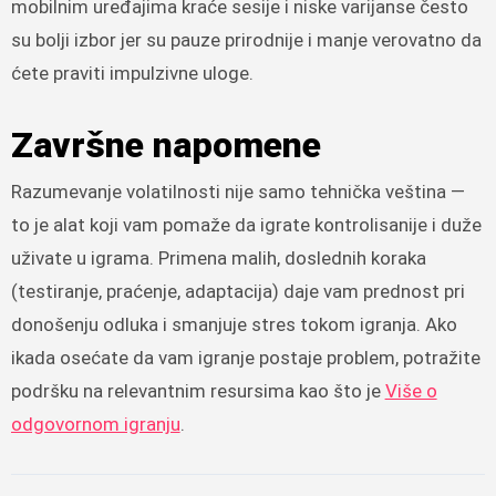
mobilnim uređajima kraće sesije i niske varijanse često
su bolji izbor jer su pauze prirodnije i manje verovatno da
ćete praviti impulzivne uloge.
Završne napomene
Razumevanje volatilnosti nije samo tehnička veština —
to je alat koji vam pomaže da igrate kontrolisanije i duže
uživate u igrama. Primena malih, doslednih koraka
(testiranje, praćenje, adaptacija) daje vam prednost pri
donošenju odluka i smanjuje stres tokom igranja. Ako
ikada osećate da vam igranje postaje problem, potražite
podršku na relevantnim resursima kao što je
Više o
odgovornom igranju
.