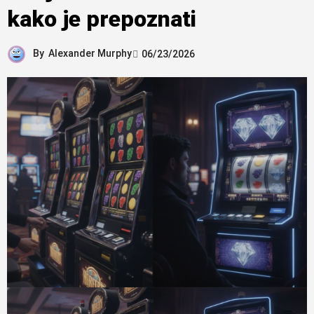
kako je prepoznati
By
Alexander Murphy
06/23/2026