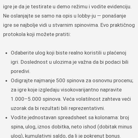
igre je da je testirate u demo režimu i vodite evidenciju.
Ne oslanjajte se samo na opis u lobby-ju — ponašanje
igre se najbolje vidi u stvarnim spinovima. Evo praktičnog
protokola koji možete pratiti:
Odaberite ulog koji biste realno koristili u plaćenoj
igri. Doslednost u ulozima je važna da bi podaci bili
poredivi.
Odigrajte najmanje 500 spinova za osnovnu procenu;
za igre koje izgledaju visokovarijantno napravite
1.000–5.000 spinova. Veća volatilnost zahteva veći
uzorak da bi rezultati bili reprezentativni.
Vodite jednostavan spreadsheet sa kolonama: broj
spina, ulog, iznos dobitka, neto ishod (dobitak minus
ulog), kumulativni saldo, da li je pokrenut bonus.