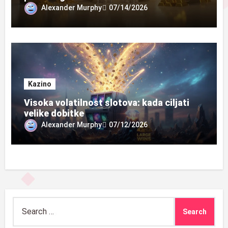
Alexander Murphy
07/14/2026
Kazino
Visoka volatilnost slotova: kada ciljati
velike dobitke
Alexander Murphy
07/12/2026
Search
for: