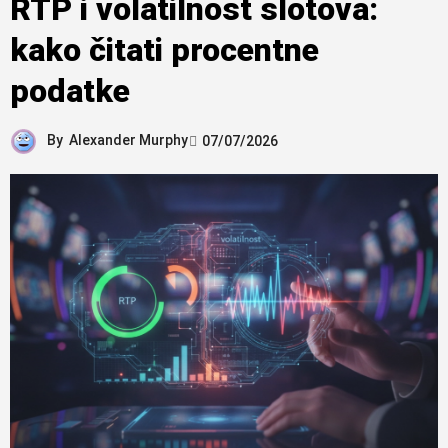
RTP i volatilnost slotova:
kako čitati procentne
podatke
By
Alexander Murphy
07/07/2026