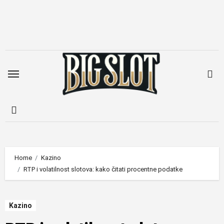
Skip
to
content
Home
Kazino
RTP
i volatilnost slotova: kako čitati procentne podatke
Kazino