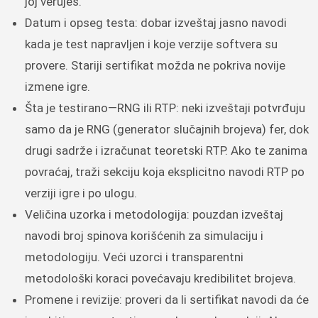
joj veruješ.
Datum i opseg testa: dobar izveštaj jasno navodi
kada je test napravljen i koje verzije softvera su
provere. Stariji sertifikat možda ne pokriva novije
izmene igre.
Šta je testirano—RNG ili RTP: neki izveštaji potvrđuju
samo da je RNG (generator slučajnih brojeva) fer, dok
drugi sadrže i izračunat teoretski RTP. Ako te zanima
povraćaj, traži sekciju koja eksplicitno navodi RTP po
verziji igre i po ulogu.
Veličina uzorka i metodologija: pouzdan izveštaj
navodi broj spinova korišćenih za simulaciju i
metodologiju. Veći uzorci i transparentni
metodološki koraci povećavaju kredibilitet brojeva.
Promene i revizije: proveri da li sertifikat navodi da će