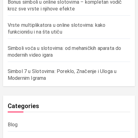
Bonus simboli u online slotovima – kompletan vodič
kroz sve vrste i njihove efekte
Vrste multiplikatora u online slotovima: kako
funkcionišu i na šta utiču
Simboli voća u slotovima: od mehaničkih aparata do
modernih video igara
Simbol 7 u Slotovima: Poreklo, Značenje i Uloga u
Modernim Igrama
Categories
Blog