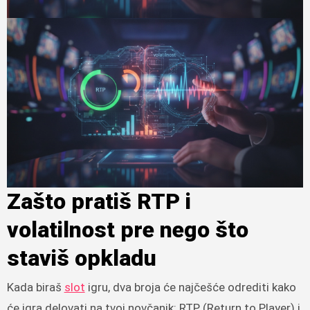
Zašto pratiš RTP i
volatilnost pre nego što
staviš opkladu
Kada biraš
slot
igru, dva broja će najčešće odrediti kako
će igra delovati na tvoj novčanik: RTP (Return to Player) i