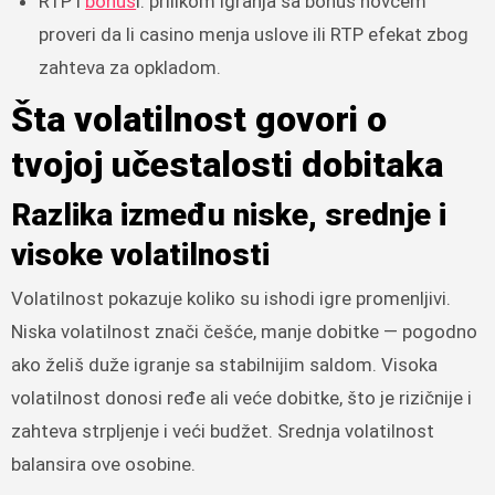
RTP i
bonus
i: prilikom igranja sa bonus novcem
proveri da li casino menja uslove ili RTP efekat zbog
zahteva za opkladom.
Šta volatilnost govori o
tvojoj učestalosti dobitaka
Razlika između niske, srednje i
visoke volatilnosti
Volatilnost pokazuje koliko su ishodi igre promenljivi.
Niska volatilnost znači češće, manje dobitke — pogodno
ako želiš duže igranje sa stabilnijim saldom. Visoka
volatilnost donosi ređe ali veće dobitke, što je rizičnije i
zahteva strpljenje i veći budžet. Srednja volatilnost
balansira ove osobine.