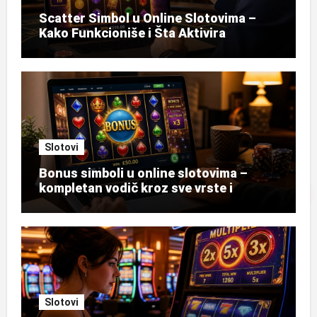
Scatter Simbol u Online Slotovima –
Kako Funkcioniše i Šta Aktivira
Slotovi
Bonus simboli u online slotovima –
kompletan vodič kroz sve vrste i
njihove efekte
Slotovi