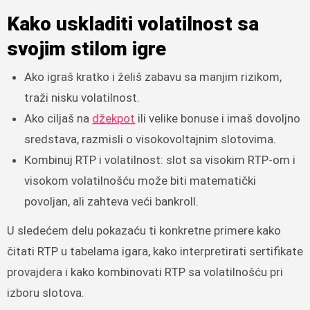
Kako uskladiti volatilnost sa
svojim stilom igre
Ako igraš kratko i želiš zabavu sa manjim rizikom,
traži nisku volatilnost.
Ako ciljaš na
džekpot
ili velike bonuse i imaš dovoljno
sredstava, razmisli o visokovoltajnim slotovima.
Kombinuj RTP i volatilnost: slot sa visokim RTP-om i
visokom volatilnošću može biti matematički
povoljan, ali zahteva veći bankroll.
U sledećem delu pokazaću ti konkretne primere kako
čitati RTP u tabelama igara, kako interpretirati sertifikate
provajdera i kako kombinovati RTP sa volatilnošću pri
izboru slotova.