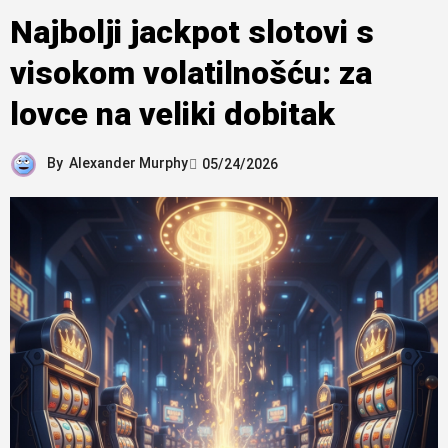
Najbolji jackpot slotovi s
visokom volatilnošću: za
lovce na veliki dobitak
By
Alexander Murphy
05/24/2026