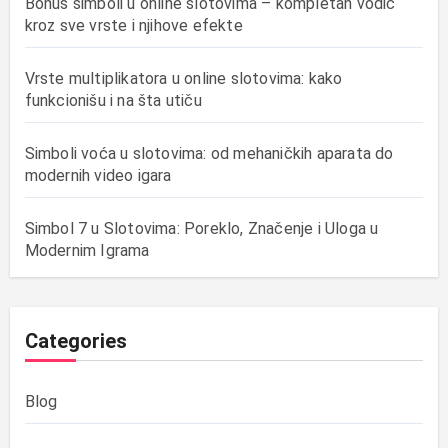
Bonus simboli u online slotovima – kompletan vodič
kroz sve vrste i njihove efekte
Vrste multiplikatora u online slotovima: kako
funkcionišu i na šta utiču
Simboli voća u slotovima: od mehaničkih aparata do
modernih video igara
Simbol 7 u Slotovima: Poreklo, Značenje i Uloga u
Modernim Igrama
Categories
Blog