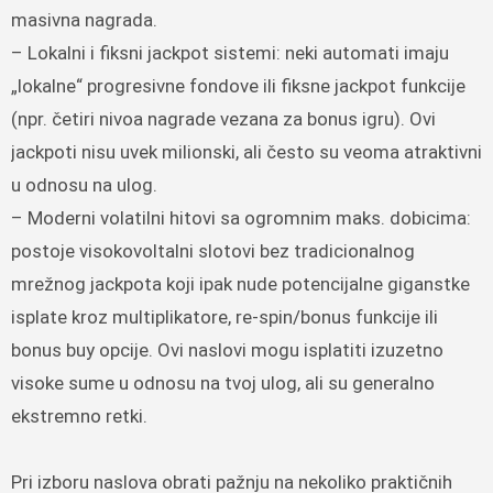
masivna nagrada.
– Lokalni i fiksni jackpot sistemi: neki automati imaju
„lokalne“ progresivne fondove ili fiksne jackpot funkcije
(npr. četiri nivoa nagrade vezana za bonus igru). Ovi
jackpoti nisu uvek milionski, ali često su veoma atraktivni
u odnosu na ulog.
– Moderni volatilni hitovi sa ogromnim maks. dobicima:
postoje visokovoltalni slotovi bez tradicionalnog
mrežnog jackpota koji ipak nude potencijalne giganstke
isplate kroz multiplikatore, re-spin/bonus funkcije ili
bonus buy opcije. Ovi naslovi mogu isplatiti izuzetno
visoke sume u odnosu na tvoj ulog, ali su generalno
ekstremno retki.
Pri izboru naslova obrati pažnju na nekoliko praktičnih