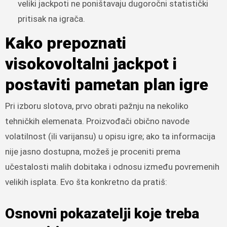
veliki jackpoti ne poništavaju dugoročni statistički
pritisak na igrača.
Kako prepoznati
visokovoltalni jackpot i
postaviti pametan plan igre
Pri izboru slotova, prvo obrati pažnju na nekoliko
tehničkih elemenata. Proizvođači obično navode
volatilnost (ili varijansu) u opisu igre; ako ta informacija
nije jasno dostupna, možeš je proceniti prema
učestalosti malih dobitaka i odnosu između povremenih
velikih isplata. Evo šta konkretno da pratiš:
Osnovni pokazatelji koje treba