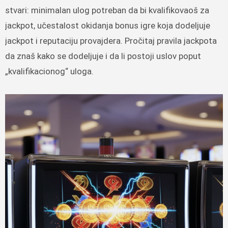
stvari: minimalan ulog potreban da bi kvalifikovaoš za
jackpot, učestalost okidanja bonus igre koja dodeljuje
jackpot i reputaciju provajdera. Pročitaj pravila jackpota
da znaš kako se dodeljuje i da li postoji uslov poput
„kvalifikacionog“ uloga.