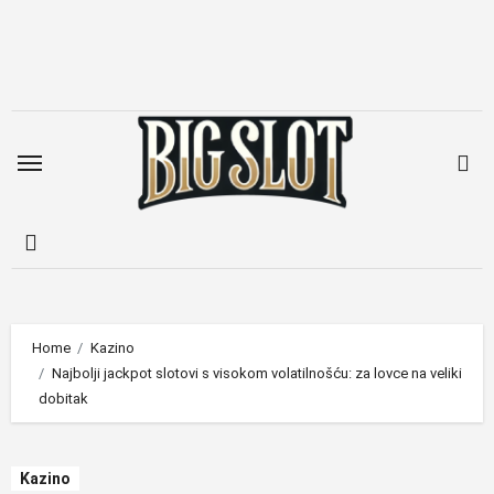
Skip
to
content
Home
Kazino
Najbolji jackpot
slotovi
s visokom volatilnošću: za lovce na veliki
dobitak
Kazino