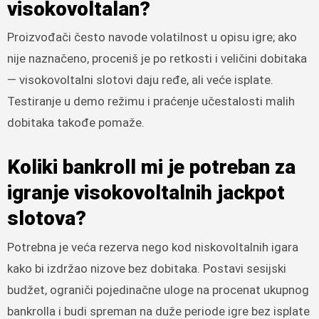
visokovoltalan?
Proizvođači često navode volatilnost u opisu igre; ako
nije naznačeno, proceniš je po retkosti i veličini dobitaka
— visokovoltalni slotovi daju ređe, ali veće isplate.
Testiranje u demo režimu i praćenje učestalosti malih
dobitaka takođe pomaže.
Koliki bankroll mi je potreban za
igranje visokovoltalnih jackpot
slotova?
Potrebna je veća rezerva nego kod niskovoltalnih igara
kako bi izdržao nizove bez dobitaka. Postavi sesijski
budžet, ograniči pojedinačne uloge na procenat ukupnog
bankrolla i budi spreman na duže periode igre bez isplate