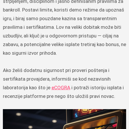
strpljenjem, disciplinom i jasno definisanim pravilima za
bankroll. Postavi limite, koristi demo režime da upoznaš
igru, i biraj samo pouzdane kazina sa transparentnim
pravilima i sertifikatima. Lov na veliki dobitak može biti
uzbudljiv, ali ključ je u odgovornom pristupu — ciljaj na
zabavu, a potencijalne velike isplate tretiraj kao bonus, ne
kao sigurni izvor prihoda.
Ako želiš dodatnu sigurnost pri proveri poštenja i
sertifikata provajdera, informiši se kod nezavisnih
laboratorija kao što je
eCOGRA
i potraži istoriju isplata i
recenzije platforme pre nego što uložiš pravi novac.