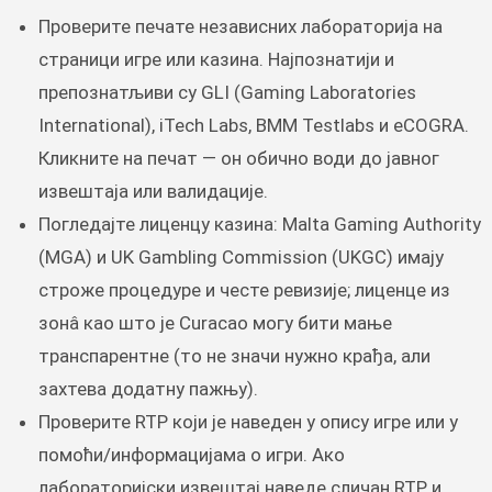
Проверите печате независних лабораторија на
страници игре или казина. Најпознатији и
препознатљиви су GLI (Gaming Laboratories
International), iTech Labs, BMM Testlabs и eCOGRA.
Кликните на печат — он обично води до јавног
извештаја или валидације.
Погледајте лиценцу казина: Malta Gaming Authority
(MGA) и UK Gambling Commission (UKGC) имају
строже процедуре и честе ревизије; лиценце из
зонâ као што је Curacao могу бити мање
транспарентне (то не значи нужно крађа, али
захтева додатну пажњу).
Проверите RTP који је наведен у опису игре или у
помоћи/информацијама о игри. Ако
лабораторијски извештај наведе сличан RTP и