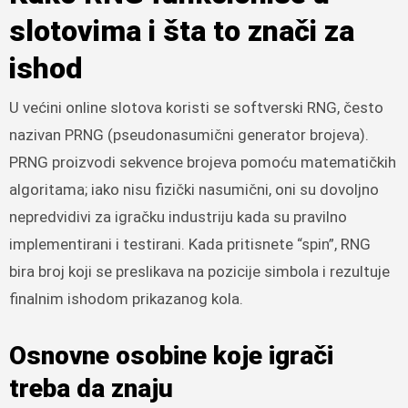
slotovima i šta to znači za
ishod
U većini online slotova koristi se softverski RNG, često
nazivan PRNG (pseudonasumični generator brojeva).
PRNG proizvodi sekvence brojeva pomoću matematičkih
algoritama; iako nisu fizički nasumični, oni su dovoljno
nepredvidivi za igračku industriju kada su pravilno
implementirani i testirani. Kada pritisnete “spin”, RNG
bira broj koji se preslikava na pozicije simbola i rezultuje
finalnim ishodom prikazanog kola.
Osnovne osobine koje igrači
treba da znaju