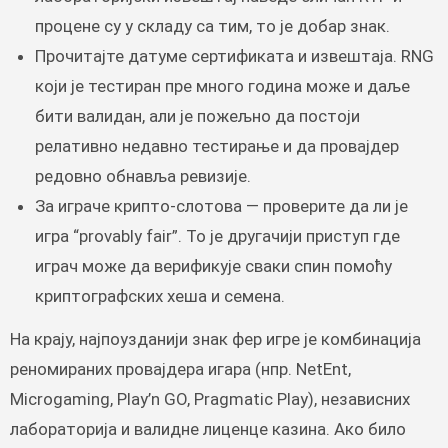
процене су у складу са тим, то је добар знак.
Прочитајте датуме сертификата и извештаја. RNG
који је тестиран пре много година може и даље
бити валидан, али је пожељно да постоји
релативно недавно тестирање и да провајдер
редовно обнавља ревизије.
За играче крипто-слотова — проверите да ли је
игра “provably fair”. То је другачији приступ где
играч може да верификује сваки спин помоћу
криптографских хеша и семена.
На крају, најпоузданији знак фер игре је комбинација
реномираних провајдера игара (нпр. NetEnt,
Microgaming, Play’n GO, Pragmatic Play), независних
лабораторија и валидне лиценце казина. Ако било