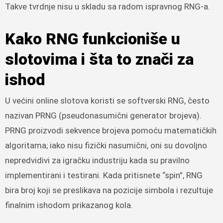
Takve tvrdnje nisu u skladu sa radom ispravnog RNG-a.
Kako RNG funkcioniše u
slotovima i šta to znači za
ishod
U većini online slotova koristi se softverski RNG, često
nazivan PRNG (pseudonasumični generator brojeva).
PRNG proizvodi sekvence brojeva pomoću matematičkih
algoritama; iako nisu fizički nasumični, oni su dovoljno
nepredvidivi za igračku industriju kada su pravilno
implementirani i testirani. Kada pritisnete “spin”, RNG
bira broj koji se preslikava na pozicije simbola i rezultuje
finalnim ishodom prikazanog kola.