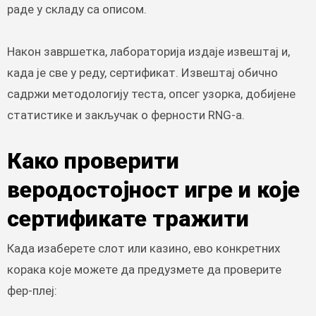
раде у складу са описом.
Након завршетка, лабораторија издаје извештај и,
када је све у реду, сертификат. Извештај обично
садржи методологију теста, опсег узорка, добијене
статистике и закључак о ферности RNG-а.
Како проверити
веродостојност игре и које
сертификате тражити
Када изаберете слот или казино, ево конкретних
корака које можете да предузмете да проверите
фер-плеј: