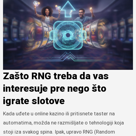
Zašto RNG treba da vas
interesuje pre nego što
igrate slotove
Kada uđete u online kazino ili pritisnete taster na
automatima, možda ne razmišljate o tehnologiji koja
stoji iza svakog spina. Ipak, upravo RNG (Random