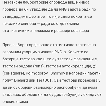
Независне лабораторије спроводе више нивоа
провера да би утврдиле да ли RNG заиста ради по
стандардима фер игре. То није само покретање
неколико спинова — ради се о детаљним
статистичким анализама и ревизији софтвера.
Прво, лабораторије врше статистичке тестове на
огромним узорцима излаза RNG-а. Користе се
батерије тестова као што су тестови фреквенције,
тестови редова (runs), тестови аутокорелације, χ²
(chi-square), Kolmogorov–Smirnov и напредни пакети
попут Diehard или TestU01. Ови тестови проверавају
да ли су бројеви равномерно распоређени, да нема
видљивих образаца и да су дистрибуције у складу са
очекивањима.