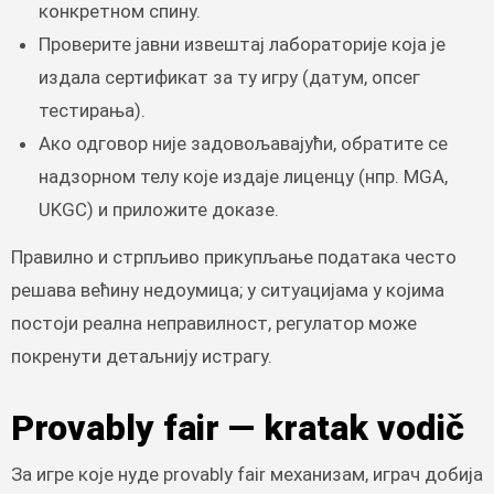
конкретном спину.
Проверите јавни извештај лабораторије која је
издала сертификат за ту игру (датум, опсег
тестирања).
Ако одговор није задовољавајући, обратите се
надзорном телу које издаје лиценцу (нпр. MGA,
UKGC) и приложите доказе.
Правилно и стрпљиво прикупљање података често
решава већину недоумица; у ситуацијама у којима
постоји реална неправилност, регулатор може
покренути детаљнију истрагу.
Provably fair — kratak vodič
За игре које нуде provably fair механизам, играч добија