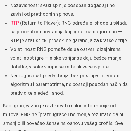
Nezavisnost: svaki spin je poseban događaj i ne
zavisi od prethodnih spinova.
RTP
(Return to Player): RNG određuje ishode u skladu
sa procentom povraćaja koji igra ima dugoročno —
RTP je statistički prosek, ne garancija za kratke serije.
Volatilnost: RNG pomaže da se ostvari dizajnirana
volatilnost igre — niske varijanse daju češće manje
dobitke, visoke varijanse ređe ali veće isplate.
Nemogućnost predviđanja: bez pristupa internom
algoritmu i parametrima, ne postoji pouzdan način da
predvidite sledeći ishod.
Kao igrač, važno je razlikovati realne informacije od
mitova. RNG ne “prati” igrače i ne menja rezultate da bi
smanjio ili povećao šanse na osnovu vašeg profila. Sve