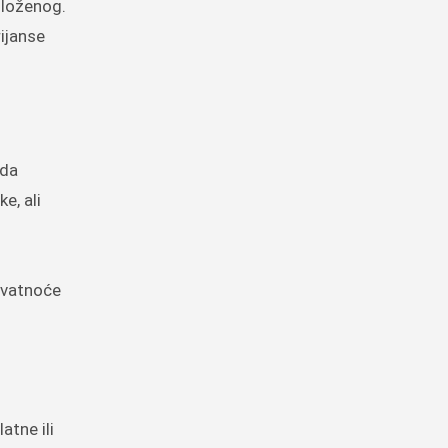
uloženog.
rijanse
 da
e, ali
ovatnoće
atne ili