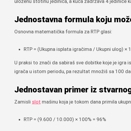
uloženu stotinu jedinica, a kuća zadržava 4 jedinice 
Jednostavna formula koju mož
Osnovna matematička formula za RTP glasi:
RTP = (Ukupna isplata igračima / Ukupni ulog) ×
U praksi to znači da sabiraš sve dobitke koje je igra 
igrača u istom periodu, pa rezultat množiš sa 100 da
Jednostavan primer iz stvarnog
Zamisli
slot
mašinu koja je tokom dana primila ukupne
RTP = (9.600 / 10.000) × 100% = 96%