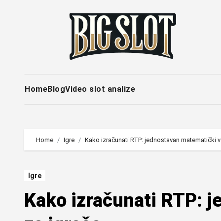
Skip
to
content
Home
Blog
Video slot analize
Home
Igre
Kako izračunati
RTP
: jednostavan matematički v
Igre
Kako izračunati RTP: 