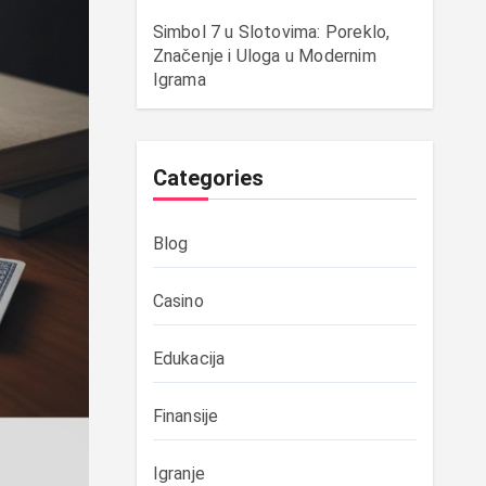
Simbol 7 u Slotovima: Poreklo,
Značenje i Uloga u Modernim
Igrama
Categories
Blog
Casino
Edukacija
Finansije
Igranje