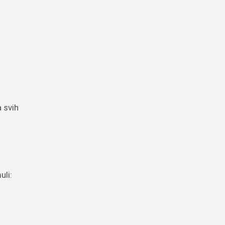
a svih
uli: