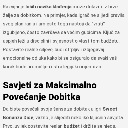
Razvijanje
loših navika klađenja
može dolaziti iz brze
želje za dobitkom. Na primjer, kada igrač ne slijedi pravila
svog planiranja i umjesto toga nastoji da “vrati”
izgubljeno, često završava sa većim gubicima. Ključ za
uspjeh leži u disciplini i svjesnost o vlastitom budžetu.
Postavite realne ciljeve, budi strpljiv i izbjegavaj
emocionalne odluke kako bi se osiguralo da svaki vaš
korak bude promišljen i strategijski orijentiran.
Savjeti za Maksimalno
Povećanje Dobitka
Da biste povećali svoje šanse za dobitak u igri
Sweet
Bonanza Dice
, važno je slijediti nekoliko ključnih savjeta.
Prvo, uvijek postavite realan
budžet
i držite se njega.