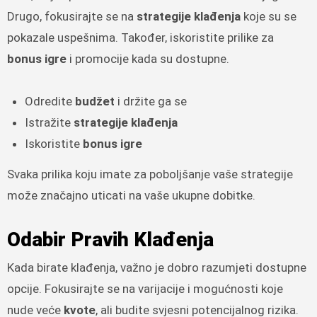
Drugo, fokusirajte se na
strategije klađenja
koje su se
pokazale uspešnima. Također, iskoristite prilike za
bonus igre
i promocije kada su dostupne.
Odredite
budžet
i držite ga se
Istražite
strategije klađenja
Iskoristite
bonus igre
Svaka prilika koju imate za poboljšanje vaše strategije
može značajno uticati na vaše ukupne dobitke.
Odabir Pravih Klađenja
Kada birate klađenja, važno je dobro razumjeti dostupne
opcije. Fokusirajte se na varijacije i mogućnosti koje
nude veće
kvote
, ali budite svjesni potencijalnog rizika.