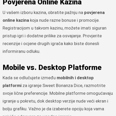
Povjerena Online Kazina
U vašem izboru kazina, obratite pažnju na
povjerena
online kazina
koja nude razne bonuse i promocije.
Registracijom u takvom kazinu, možete imati siguran
pristup igri i dodatne prilike za osvajanje. Provjerite
recenzije i ocjene drugih igrača kako biste donesli
informiranu odluku.
Mobile vs. Desktop Platforme
Kada se odlučujete između
mobilnih i desktop
platformi
za igranje Sweet Bonanza Dice, razmotrite
svoje lične preferencije. Mobilne platforme omogućavaju
igranje u pokretu, dok desktop verzije nude veći ekran i
bolju grafiku. Važno je da izaberete opciju koja vama