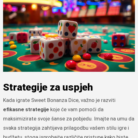
Strategije za uspjeh
Kada igrate Sweet Bonanza Dice, važno je razviti
efikasne strategije
koje će vam pomoći da
maksimizirate svoje šanse za pobjedu. Imajte na umu da
svaka strategija zahtijeva prilagodbu vašem stilu igre i
budžetu, stoga isprobajte različite pristupe kako biste