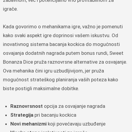
zabavnom, već i potencijalno vrlo profitabilnom za
igrače.
Kada govorimo o mehanikama igre, važno je pomenuti
kako svaki aspekt igre doprinosi vašem iskustvu. Od
inovativnog sistema bacanja kockica do mogućnosti
osvajanja dodatnih nagrada putem bonus rundi, Sweet
Bonanza Dice pruža raznovrsne alternative za osvajanje.
Ova mehanika čini igru uzbudljivijom, jer pruža
mogućnost strateškog planiranja vaših poteza kako
biste postigli maksimalne dobitke.
Raznovrsnost
opcija za osvajanje nagrada
Strategija
pri bacanju kockica
Novi mehanizmi
koji povećavaju uzbuđenje