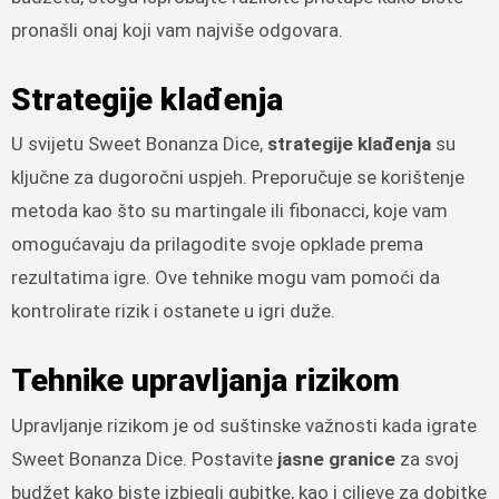
pronašli onaj koji vam najviše odgovara.
Strategije klađenja
U svijetu Sweet Bonanza Dice,
strategije klađenja
su
ključne za dugoročni uspjeh. Preporučuje se korištenje
metoda kao što su martingale ili fibonacci, koje vam
omogućavaju da prilagodite svoje opklade prema
rezultatima igre. Ove tehnike mogu vam pomoći da
kontrolirate rizik i ostanete u igri duže.
Tehnike upravljanja rizikom
Upravljanje rizikom je od suštinske važnosti kada igrate
Sweet Bonanza Dice. Postavite
jasne granice
za svoj
budžet kako biste izbjegli gubitke, kao i ciljeve za dobitke