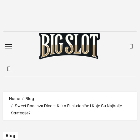
Skip
to
content
Home
Blog
Sweet Bonanza Dice – Kako Funkcioniše i Koje Su Najbolje
Strategije?
Blog