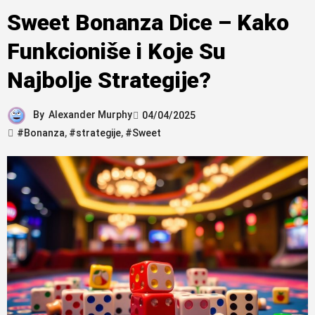
Sweet Bonanza Dice – Kako
Funkcioniše i Koje Su
Najbolje Strategije?
By
Alexander Murphy
04/04/2025
#Bonanza
,
#strategije
,
#Sweet