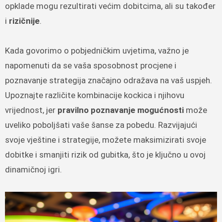
opklade mogu rezultirati većim dobitcima, ali su također
i
rizičnije
.
Kada govorimo o pobjedničkim uvjetima, važno je
napomenuti da se vaša sposobnost procjene i
poznavanje strategija značajno odražava na vaš uspjeh.
Upoznajte različite kombinacije kockica i njihovu
vrijednost, jer
pravilno poznavanje mogućnosti
može
uveliko poboljšati vaše šanse za pobedu. Razvijajući
svoje vještine i strategije, možete maksimizirati svoje
dobitke i smanjiti rizik od gubitka, što je ključno u ovoj
dinamičnoj igri.