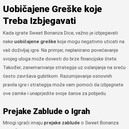
Uobičajene Greške koje
Treba Izbjegavati
Kada igrate Sweet Bonanza Dice, važno je izbjegavati
neke
uobičajene greške
koje mogu negativno uticati na
vaš doživljaj igre. Na primjer, neplanirano povećavanje
svojeg uloga može dovesti do brze financijske štete.
Također, zanemarivanje strategije uz oslanjanje na sreću
često završava gubitkom. Razumijevanje osnovnih
pravila igre i strategija može vam pomoći da izbjegnete
ove zamke i unaprjedite svoje šanse za pobjedu.
Prejake Zablude o Igrah
Mnogi igrači imaju
prejake zablude
o Sweet Bonanza