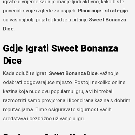
igrate u vrijeme kada je manje ljudi aktivno, kako biste
povećali svoje izglede za uspjeh.
Planiranje
i
strategija
su vaš najbolji prijatelj kad je u pitanju
Sweet Bonanza
Dice
.
Gdje Igrati Sweet Bonanza
Dice
Kada odlučite igrati
Sweet Bonanza Dice
, važno je
odabrati odgovarajuće mjesto. Postoji nekoliko online
kazina koja nude ovu popularnu igru, a vi bi trebali
razmotriti samo provjerena i licencirana kazina s dobrim
reputacijama. Time osiguravate sigurnost vaših
sredstava i bezbrižno uživanje u igri.