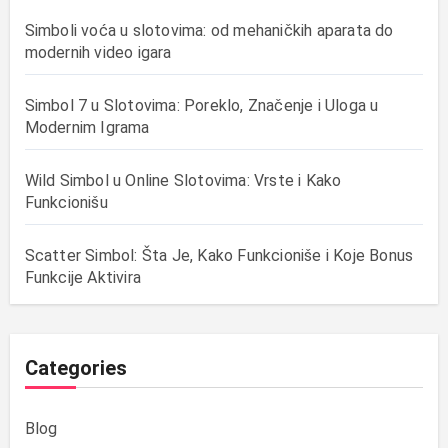
Simboli voća u slotovima: od mehaničkih aparata do
modernih video igara
Simbol 7 u Slotovima: Poreklo, Značenje i Uloga u
Modernim Igrama
Wild Simbol u Online Slotovima: Vrste i Kako
Funkcionišu
Scatter Simbol: Šta Je, Kako Funkcioniše i Koje Bonus
Funkcije Aktivira
Categories
Blog