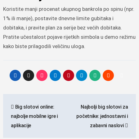
Koristite manji procenat ukupnog bankrola po spinu (npr.
1% ili manje), postavite dnevne limite gubitaka i
dobitaka, i pravite plan za serije bez većih dobitaka.
Pratite učestalost pojave rijetkih simbola u demo režimu
kako biste prilagodili veličinu uloga.
Post
Big slotovi online:
Najbolji big slotovi za
navigation
najbolje mobilne igre i
početnike: jednostavni i
aplikacije
zabavni naslovi