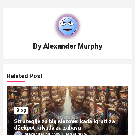
By
Alexander Murphy
Related Post
Blog
Strategije za big slotove: kada igrati za
džekpot, a kada za zabavu
Alexander Murphy
04/04/2026