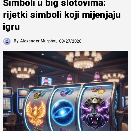
Simboli u big slotovima:
rijetki simboli koji mijenjaju
igru
By
Alexander Murphy
03/27/2026