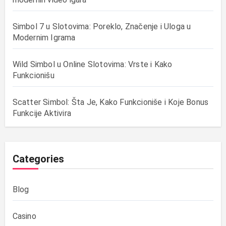
Simbol 7 u Slotovima: Poreklo, Značenje i Uloga u
Modernim Igrama
Wild Simbol u Online Slotovima: Vrste i Kako
Funkcionišu
Scatter Simbol: Šta Je, Kako Funkcioniše i Koje Bonus
Funkcije Aktivira
Categories
Blog
Casino