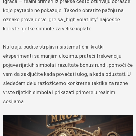
igrača — realni primeri iz prakse često otkrivaju obrasce
koje paytable ne pokazuje. Takođe obratite pažnju na
oznake provajdera: igre sa „high volatility“ najčešće
koriste rijetke simbole za velike isplate.
Na kraju, budite strpljivi i sistematični: kratki
eksperimenti sa manjim ulozima, prateći frekvenciju
pojave rijetkih simbola i rezultate bonus rundi, pomoći će
vam da zaključite kada povećati ulog, a kada odustati. U
sledećem delu razložićemo konkretne taktike za razne
vrste rijetkih simbola i prikazati primere u realnim
sesijama.