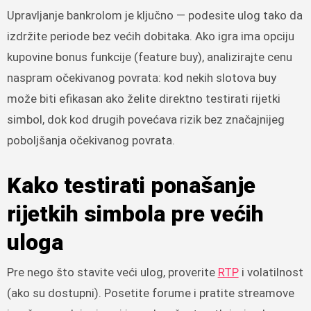
Upravljanje bankrolom je ključno — podesite ulog tako da
izdržite periode bez većih dobitaka. Ako igra ima opciju
kupovine bonus funkcije (feature buy), analizirajte cenu
naspram očekivanog povrata: kod nekih slotova buy
može biti efikasan ako želite direktno testirati rijetki
simbol, dok kod drugih povećava rizik bez značajnijeg
poboljšanja očekivanog povrata.
Kako testirati ponašanje
rijetkih simbola pre većih
uloga
Pre nego što stavite veći ulog, proverite
RTP
i volatilnost
(ako su dostupni). Posetite forume i pratite streamove