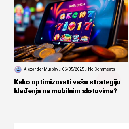
Alexander Murphy
06/05/2025
No Comments
Kako optimizovati vašu strategiju
klađenja na mobilnim slotovima?