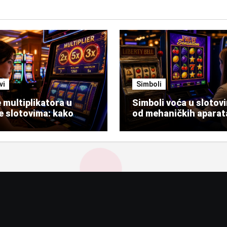
vi
Simboli
 multiplikatora u
Simboli voća u slotov
e slotovima: kako
od mehaničkih aparat
ionišu i na šta utiču
modernih video igara