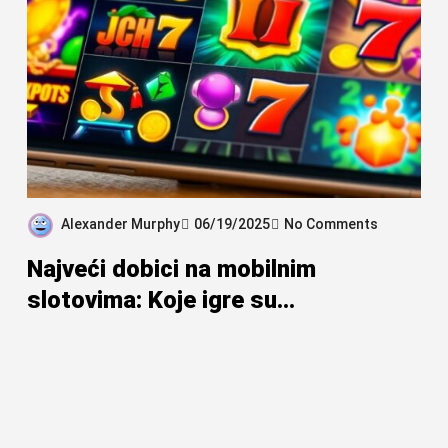
Alexander Murphy
06/19/2025
No Comments
Najveći dobici na mobilnim
slotovima: Koje igre su
najprofitabilnije?