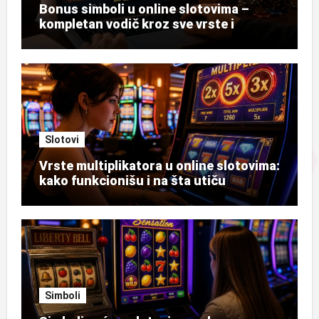
Bonus simboli u online slotovima –
kompletan vodič kroz sve vrste i
njihove efekte
Slotovi
Vrste multiplikatora u online slotovima:
kako funkcionišu i na šta utiču
Simboli