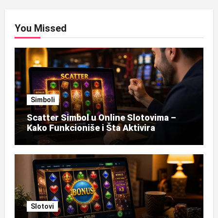
You Missed
Simboli
Scatter Simbol u Online Slotovima –
Kako Funkcioniše i Šta Aktivira
Slotovi