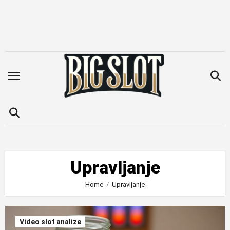
Skip
to
content
Upravljanje
Home
Upravljanje
Video slot analize