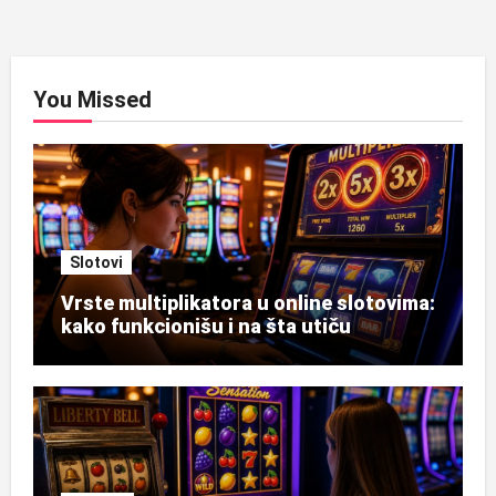
You Missed
Slotovi
Vrste multiplikatora u online slotovima:
kako funkcionišu i na šta utiču