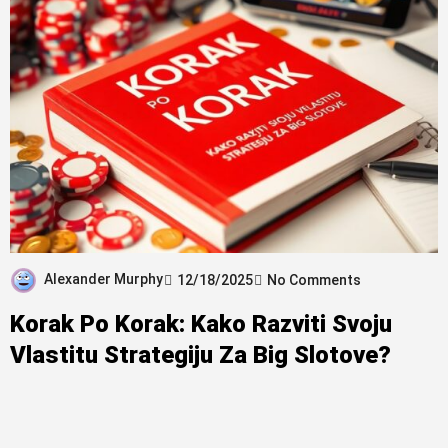
Alexander Murphy
12/18/2025
No Comments
Korak Po Korak: Kako Razviti Svoju
Vlastitu Strategiju Za Big Slotove?