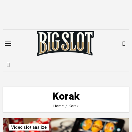
Skip
to
content
Korak
Home
Korak
Video slot analize