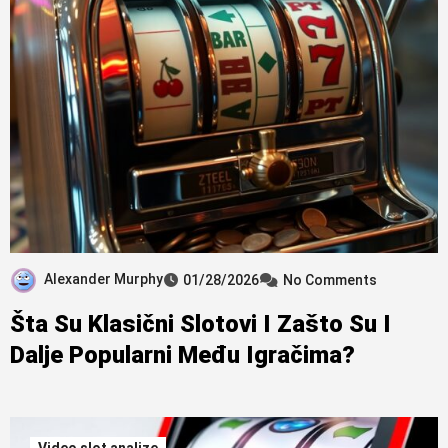
Alexander Murphy
01/28/2026
No Comments
Šta Su Klasični Slotovi I Zašto Su I
Dalje Popularni Među Igračima?