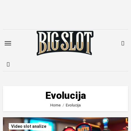
Skip
to
content
Evolucija
Home
Evolucija
Video slot analize