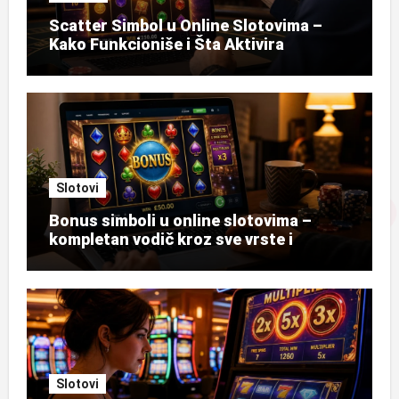
Scatter Simbol u Online Slotovima –
Kako Funkcioniše i Šta Aktivira
Slotovi
Bonus simboli u online slotovima –
kompletan vodič kroz sve vrste i
njihove efekte
Slotovi