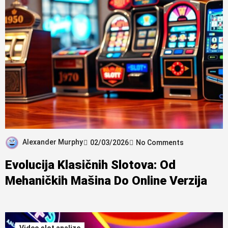
Alexander Murphy
02/03/2026
No Comments
Evolucija Klasičnih Slotova: Od
Mehaničkih Mašina Do Online Verzija