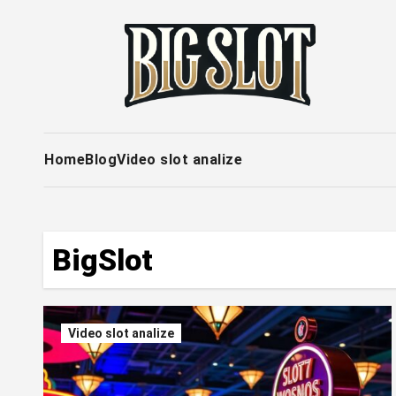
Skip
to
content
Home
Blog
Video slot analize
BigSlot
Video slot analize