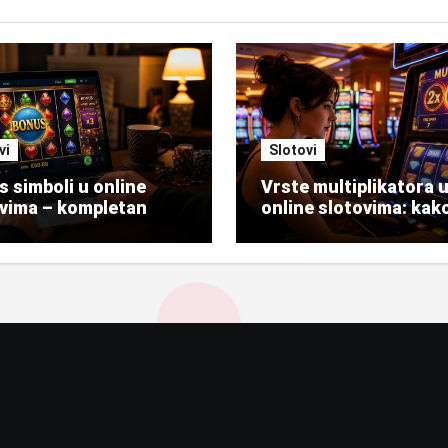
vi
Slotovi
 simboli u online
Vrste multiplikatora 
vima – kompletan
online slotovima: kak
 kroz sve vrste i
funkcionišu i na šta u
ve efekte