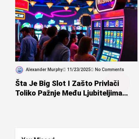
Alexander Murphy
11/23/2025
No Comments
Šta Je Big Slot I Zašto Privlači
Toliko Pažnje Među Ljubiteljima
Igara?